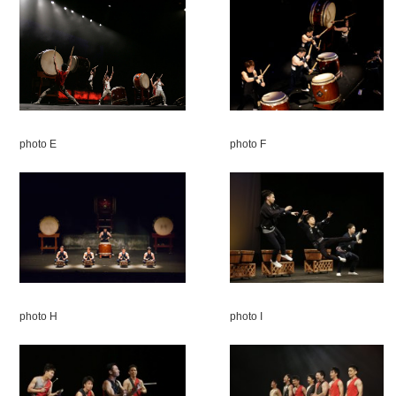
photo E
photo F
photo H
photo I