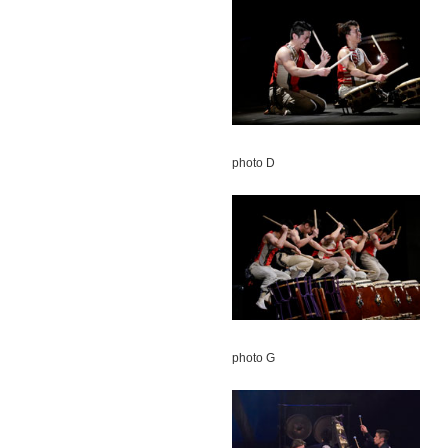
photo D
photo G