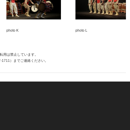
photo K
photo L
真の無断転用は禁止しています。
707-1711）までご連絡ください。