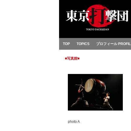
TOP
TOPICS
プロフィール PROFIL
■写真館■
photo A