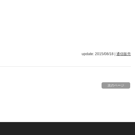
update: 2015/08/18
|
通信販売
次のページ