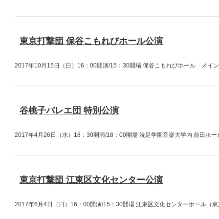
東京打撃団 保谷こもれびホール公演
2017年10月15日（日）16：00開演/15：30開場 保谷こもれびホール
谷桃子バレエ団 特別公演
2017年4月26日（水）18：30開演/18：00開場 洗足学園音楽大学内 前
東京打撃団 江東区文化センター公演
2017年6月4日（日）16：00開演/15：30開場 江東区文化センターホー