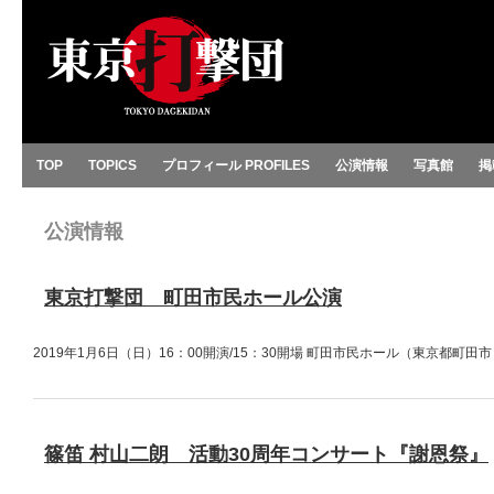
TOP
TOPICS
プロフィール PROFILES
公演情報
写真館
掲
公演情報
東京打撃団 町田市民ホール公演
2019年1月6日（日）16：00開演/15：30開場 町田市民ホール（東京都町
篠笛 村山二朗 活動30周年コンサート『謝恩祭』