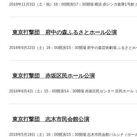
2018年11月3日（土・祝）18：00開演/17：30開場 横浜 赤レンガ倉庫
東京打撃団 府中の森ふるさとホール公演
2018年9月22日（土）16：00開演/15：30開場 府中の森芸術劇場 ふる
東京打撃団 赤坂区民ホール公演
2018年8月4日（土）15：00開演/14：30開場 赤坂区民センター 区民ホ
東京打撃団 志木市民会館公演
2018年5月19日（土）16：00開演/15：30開場 志木市民会館パルシティ