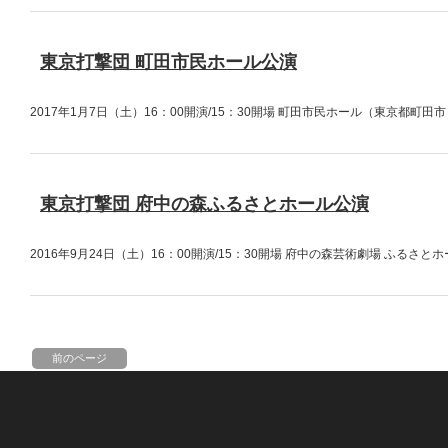
東京打撃団 町田市民ホール公演
2017年1月7日（土）16：00開演/15：30開場 町田市民ホール（東京都町田
東京打撃団 府中の森ふるさとホール公演
2016年9月24日（土）16：00開演/15：30開場 府中の森芸術劇場 ふる
前のページ